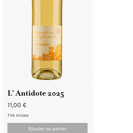
L' Antidote 2025
Prix
11,00 €
TVA Incluse
Ajouter au panier