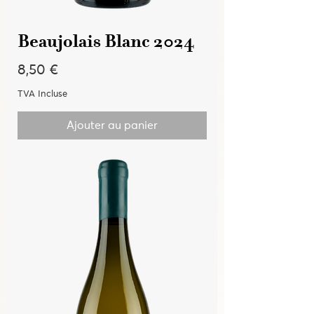
Beaujolais Blanc 2024
Prix
8,50 €
TVA Incluse
Ajouter au panier