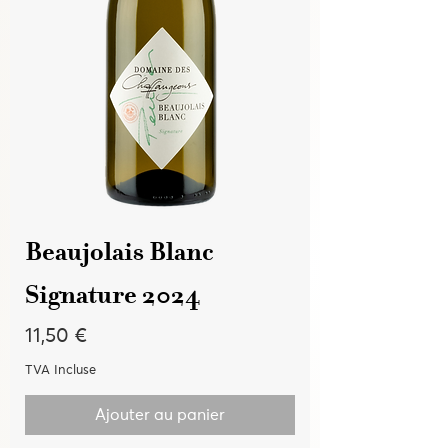
Beaujolais Blanc
Signature 2024
Prix
11,50 €
TVA Incluse
Ajouter au panier