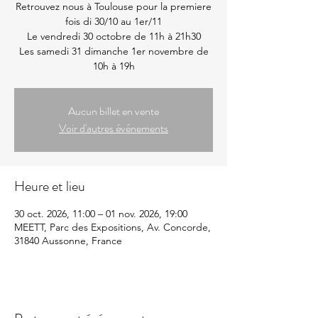
Retrouvez nous à Toulouse pour la premiere
fois di 30/10 au 1er/11
Le vendredi 30 octobre de 11h à 21h30
Les samedi 31 dimanche 1er novembre de
10h à 19h
Aucun billet en vente
Voir d'autres événements
Heure et lieu
30 oct. 2026, 11:00 – 01 nov. 2026, 19:00
MEETT, Parc des Expositions, Av. Concorde,
31840 Aussonne, France