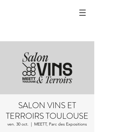
SALON VINS ET
TERROIRS TOULOUSE
ven. 30 oct.
  |  
MEETT, Parc des Expositions