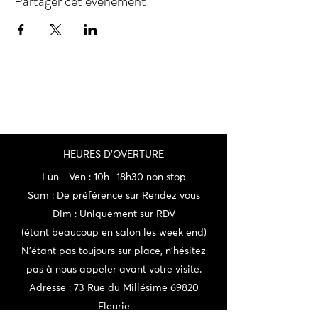
Partager cet événement
HEURES D'OVERTURE
Lun - Ven : 10h- 18h30 non stop
Sam : De préférence sur Rendez vous
Dim : Uniquement sur RDV
(étant beaucoup en salon les week end)
N'étant pas toujours sur place, n'hésitez
pas à nous appeler avant votre visite.
Adresse : 73 Rue du Millésime 69820
Fleurie