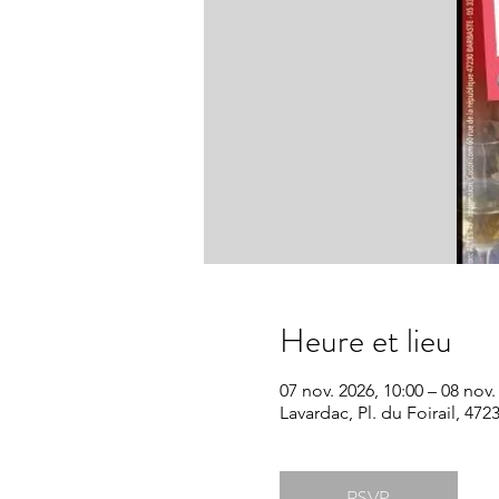
Heure et lieu
07 nov. 2026, 10:00 – 08 nov.
Lavardac, Pl. du Foirail, 47
RSVP