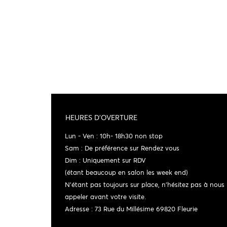
HEURES D'OVERTURE
Lun - Ven : 10h- 18h30 non stop
Sam : De préférence sur Rendez vous
Dim : Uniquement sur RDV
(étant beaucoup en salon les week end)
N'étant pas toujours sur place, n'hésitez pas à nous
appeler avant votre visite.
Adresse : 73 Rue du Millésime 69820 Fleurie