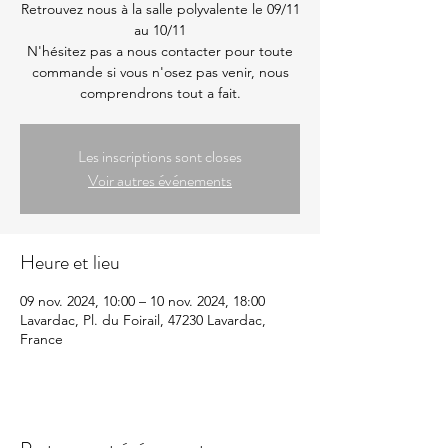
Retrouvez nous à la salle polyvalente le 09/11
au 10/11
N'hésitez pas a nous contacter pour toute
commande si vous n'osez pas venir, nous
comprendrons tout a fait.
Les inscriptions sont closes
Voir autres événements
Heure et lieu
09 nov. 2024, 10:00 – 10 nov. 2024, 18:00
Lavardac, Pl. du Foirail, 47230 Lavardac,
France