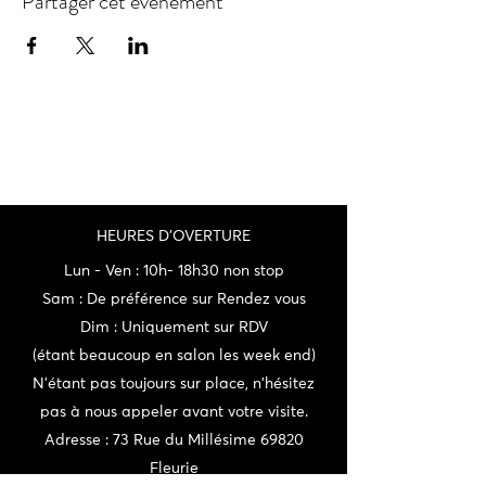
Partager cet événement
HEURES D'OVERTURE
Lun - Ven : 10h- 18h30 non stop
Sam : De préférence sur Rendez vous
Dim : Uniquement sur RDV
(étant beaucoup en salon les week end)
N'étant pas toujours sur place, n'hésitez
pas à nous appeler avant votre visite.
Adresse : 73 Rue du Millésime 69820
Fleurie