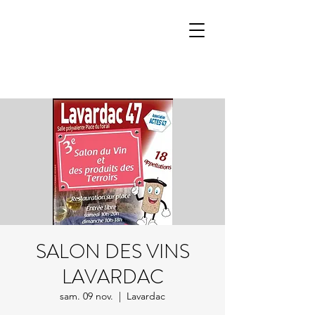
SALON DES VINS
LAVARDAC
sam. 09 nov.
  |  
Lavardac