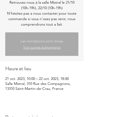
Retrouvez nous à la salle Mistral le 21/10
(10h-19h), 22/10 (10h-19h)
N'hésitez pas a nous contacter pour toute
commande si vous n'osez pas venir, nous
comprendrons tout a fait.
Les inscriptions sont closes
Voir autres événements
Heure et lieu
21 oct. 2023, 10:00 – 22 oct. 2023, 18:00
Salle Mistral, 310 Rue des Compagnons,
13310 Saint-Martin-de-Crau, France