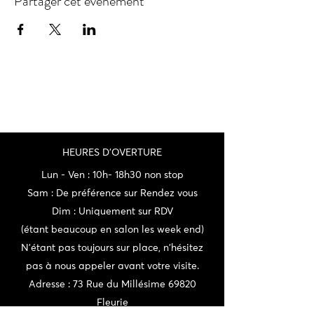
Partager cet événement
HEURES D'OVERTURE
Lun - Ven : 10h- 18h30 non stop
Sam : De préférence sur Rendez vous
Dim : Uniquement sur RDV
(étant beaucoup en salon les week end)
N'étant pas toujours sur place, n'hésitez
pas à nous appeler avant votre visite.
Adresse : 73 Rue du Millésime 69820
Fleurie