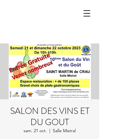
SALON DES VINS ET
DU GOUT
sam. 21 oct.
  |  
Salle Mistral