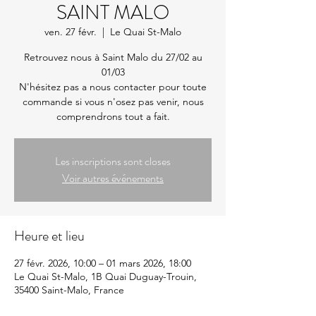
SAINT MALO
ven. 27 févr.
  |  
Le Quai St-Malo
Retrouvez nous à Saint Malo du 27/02 au
01/03
N'hésitez pas a nous contacter pour toute
commande si vous n'osez pas venir, nous
comprendrons tout a fait.
Les inscriptions sont closes
Voir autres événements
Heure et lieu
27 févr. 2026, 10:00 – 01 mars 2026, 18:00
Le Quai St-Malo, 1B Quai Duguay-Trouin,
35400 Saint-Malo, France