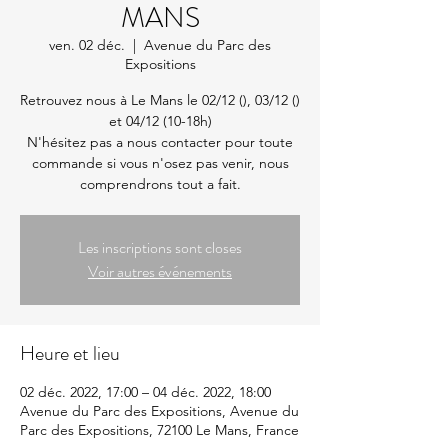
MANS
ven. 02 déc.
  |  
Avenue du Parc des
Expositions
Retrouvez nous à Le Mans le 02/12 (), 03/12 ()
et 04/12 (10-18h)
N'hésitez pas a nous contacter pour toute
commande si vous n'osez pas venir, nous
comprendrons tout a fait.
Les inscriptions sont closes
Voir autres événements
Heure et lieu
02 déc. 2022, 17:00 – 04 déc. 2022, 18:00
Avenue du Parc des Expositions, Avenue du
Parc des Expositions, 72100 Le Mans, France