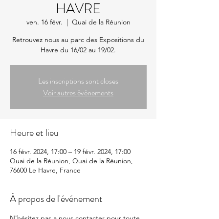
HAVRE
ven. 16 févr.
  |  
Quai de la Réunion
Retrouvez nous au parc des Expositions du
Les inscriptions sont closes
Voir autres événements
Heure et lieu
16 févr. 2024, 17:00 – 19 févr. 2024, 17:00
Quai de la Réunion, Quai de la Réunion,
76600 Le Havre, France
À propos de l'événement
N'hésitez pas a nous contacter pour toute 