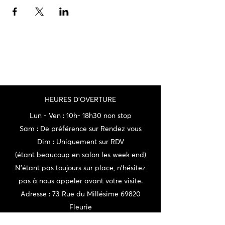
HEURES D'OVERTURE
Lun - Ven : 10h- 18h30 non stop
Sam : De préférence sur Rendez vous
Dim : Uniquement sur RDV
(étant beaucoup en salon les week end)
N'étant pas toujours sur place, n'hésitez
pas à nous appeler avant votre visite.
Adresse : 73 Rue du Millésime 69820
Fleurie