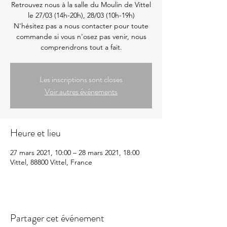
Retrouvez nous à la salle du Moulin de Vittel
le 27/03 (14h-20h), 28/03 (10h-19h)
N'hésitez pas a nous contacter pour toute
commande si vous n'osez pas venir, nous
comprendrons tout a fait.
Les inscriptions sont closes
Voir autres événements
Heure et lieu
27 mars 2021, 10:00 – 28 mars 2021, 18:00
Vittel, 88800 Vittel, France
Partager cet événement