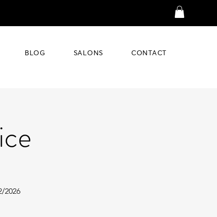
BLOG
SALONS
CONTACT
ice
2/2026