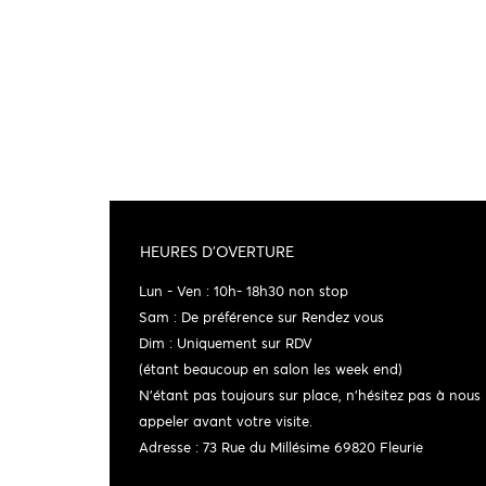
HEURES D'OVERTURE
Lun - Ven : 10h- 18h30 non stop
Sam : De préférence sur Rendez vous
Dim : Uniquement sur RDV
(étant beaucoup en salon les week end)
N'étant pas toujours sur place, n'hésitez pas à nous
appeler avant votre visite.
Adresse : 73 Rue du Millésime 69820 Fleurie