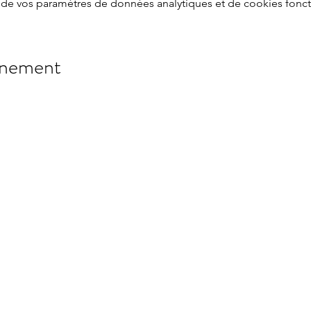
de vos paramètres de données analytiques et de cookies fonct
énement