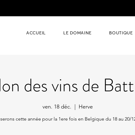
ACCUEIL
LE DOMAINE
BOUTIQUE
lon des vins de Batt
ven. 18 déc.
  |  
Herve
serons cette année pour la 1ere fois en Belgique du 18 au 20/1