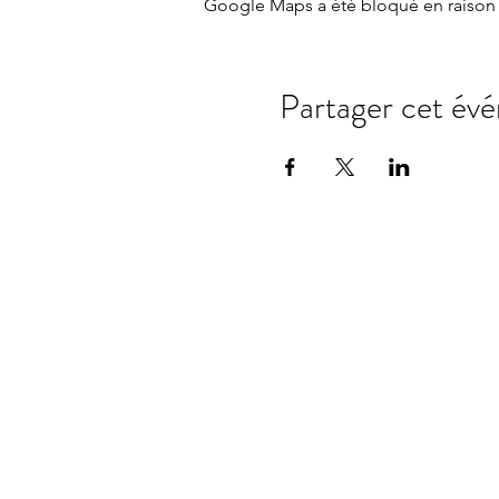
Google Maps a été bloqué en raison 
Partager cet év