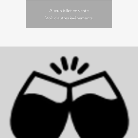
Aucun billet en vente
Voir d'autres événements