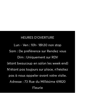
HEURES D'OVERTURE
Lun - Ven : 10h- 18h30 non stop
Sam : De préférence sur Rendez vous
Dim : Uniquement sur RDV
(étant beaucoup en salon les week end)
N'étant pas toujours sur place, n'hésitez
pas à nous appeler avant votre visite.
Adresse : 73 Rue du Millésime 69820
Fleurie
CONTACT