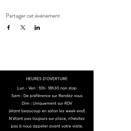
Partager cet événement
HEURES D'OVERTURE
Lun - Ven : 10h- 18h30 non stop
Sam : De préférence sur Rendez vous
Dim : Uniquement sur RDV
(étant beaucoup en salon les week end)
N'étant pas toujours sur place, n'hésitez
pas à nous appeler avant votre visite.