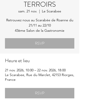
TERROIRS
sam. 21 nov.
  |  
Le Scarabee
Retrouvez nous au Scarabée de Roanne du
21/11 au 22/10
43ème Salon de la Gastronomie
RSVP
Heure et lieu
21 nov. 2026, 10:00 – 22 nov. 2026, 18:00
Le Scarabee, Rue du Marclet, 42153 Riorges,
France
RSVP