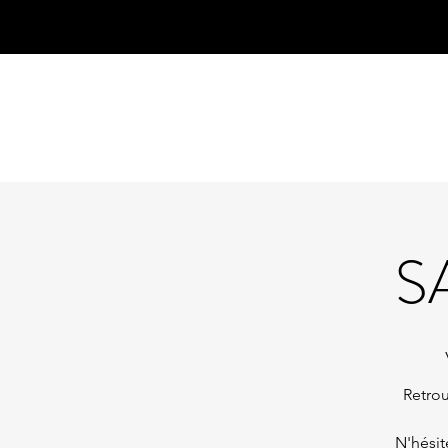
S
Retrou
N'hésit