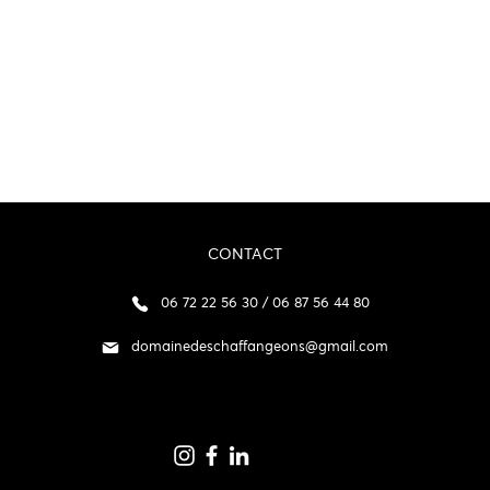
CONTACT
06 72 22 56 30 / 06 87 56 44 80
domainedeschaffangeons@gmail.com