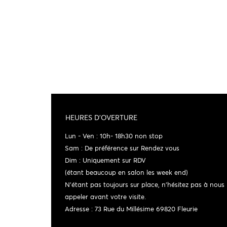
HEURES D'OVERTURE
Lun - Ven : 10h- 18h30 non stop
Sam : De préférence sur Rendez vous
Dim : Uniquement sur RDV
(étant beaucoup en salon les week end)
N'étant pas toujours sur place, n'hésitez pas à nous
appeler avant votre visite.
Adresse : 73 Rue du Millésime 69820 Fleurie