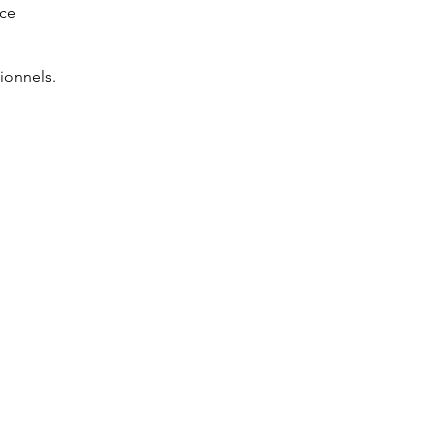
nce
ionnels.