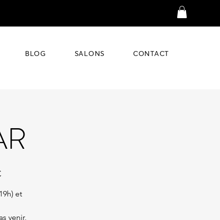
BLOG
SALONS
CONTACT
AR
C
19h) et
s venir,