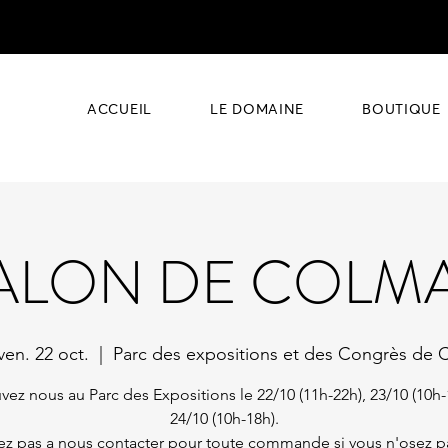
ACCUEIL
LE DOMAINE
BOUTIQUE
ALON DE COLM
ven. 22 oct.
  |  
Parc des expositions et des Congrès de 
vez nous au Parc des Expositions le 22/10 (11h-22h), 23/10 (10h-
24/10 (10h-18h).
ez pas a nous contacter pour toute commande si vous n'osez pa