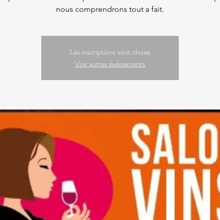
nous comprendrons tout a fait.
Les inscriptions sont closes
Voir autres événements