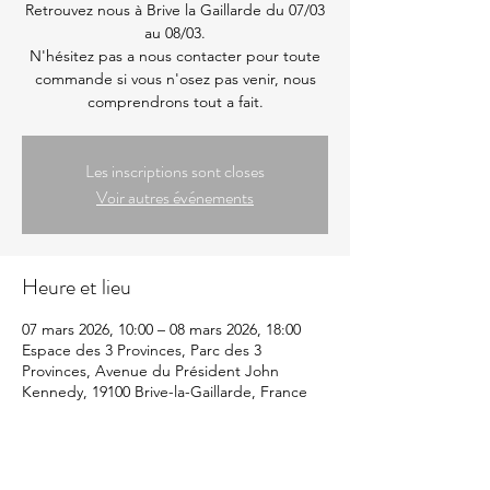
Retrouvez nous à Brive la Gaillarde du 07/03
au 08/03.
N'hésitez pas a nous contacter pour toute
commande si vous n'osez pas venir, nous
comprendrons tout a fait.
Les inscriptions sont closes
Voir autres événements
Heure et lieu
07 mars 2026, 10:00 – 08 mars 2026, 18:00
Espace des 3 Provinces, Parc des 3
Provinces, Avenue du Président John
Kennedy, 19100 Brive-la-Gaillarde, France