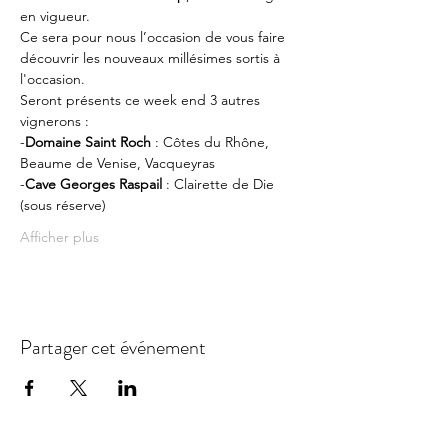
en vigueur.
Ce sera pour nous l’occasion de vous faire 
découvrir les nouveaux millésimes sortis à 
l'occasion. 
Seront présents ce week end 3 autres 
vignerons :
-
Domaine Saint Roch
 : Côtes du Rhône, 
Beaume de Venise, Vacqueyras
-
Cave Georges Raspail
 : Clairette de Die 
(sous réserve)
Afficher plus
Partager cet événement