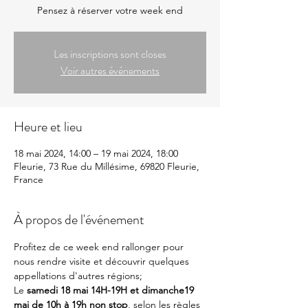
Pensez à réserver votre week end
Les inscriptions sont closes
Voir autres événements
Heure et lieu
18 mai 2024, 14:00 – 19 mai 2024, 18:00
Fleurie, 73 Rue du Millésime, 69820 Fleurie,
France
À propos de l'événement
Profitez de ce week end rallonger pour 
nous rendre visite et découvrir quelques 
appellations d'autres régions; 
Le 
samedi 18 mai 14H-19H et dimanche19 
mai de 10h à 19h non stop
, selon les règles 