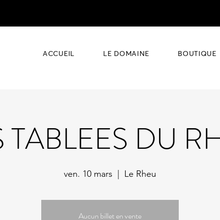
ACCUEIL
LE DOMAINE
BOUTIQUE
S TABLEES DU R
ven. 10 mars
  |  
Le Rheu
Aucun billet en vente