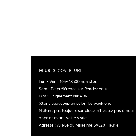
HEURES D'OVERTURE
Lun - Ven : 10h- 18h30 non stop
Sam : De préférence sur Rendez vous
Dim : Uniquement sur RDV
(étant beaucoup en salon les week end)
N'étant pas toujours sur place, n'hésitez pas à nous
appeler avant votre visite.
Adresse : 73 Rue du Millésime 69820 Fleurie